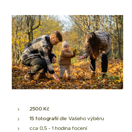
2500 Kč
15
fotografií
dle Vašeho výběru
cca 0,5 - 1 hodina focení