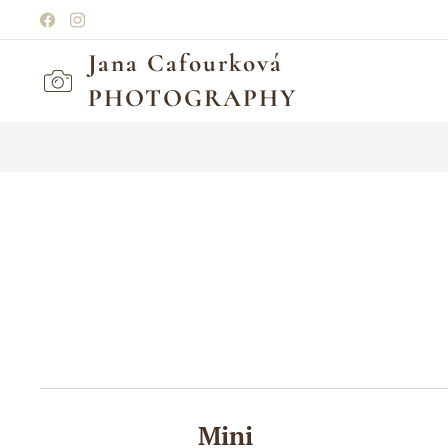
Jana Cafourkov
PHOTOGRAPHY
NABÍZEN
Mini