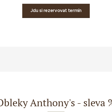
Jdu si rezervovat termín
Obleky Anthony's - sleva 