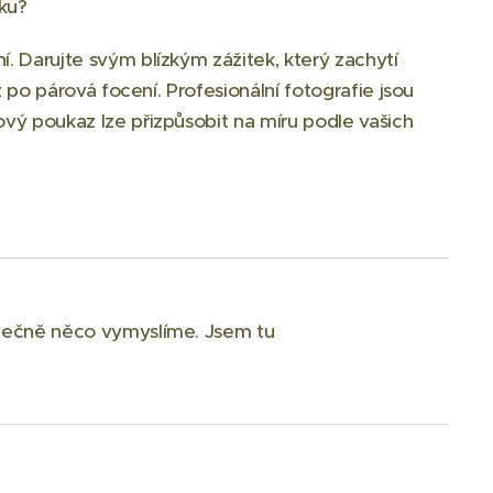
tku?
 Darujte svým blízkým zážitek, který zachytí
 po párová focení. Profesionální fotografie jsou
ý poukaz lze přizpůsobit na míru podle vašich
olečně něco vymyslíme. Jsem tu