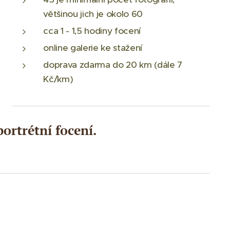
většinou jich je okolo 60
cca 1 - 1,5 hodiny focení
online galerie ke stažení
doprava zdarma do 20 km (dále 7
Kč/km)
ortrétní focení.