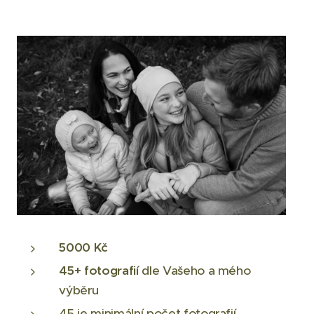
5000 Kč
45+
fotografií
dle Vašeho a mého
výběru
45 je minimální počet fotografií,