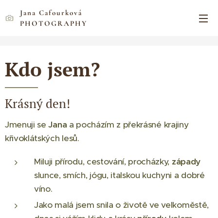
Jana Cafourková
PHOTOGRAPHY
Kdo jsem?
Krásný den!
Jmenuji se
Jana
a pocházím z překrásné krajiny
křivoklátských lesů.
Miluji přírodu, cestování, procházky,
západy
slunce, smích, jógu, italskou kuchyni a dobré
víno.
Jako malá jsem snila o životě ve velkoměstě,