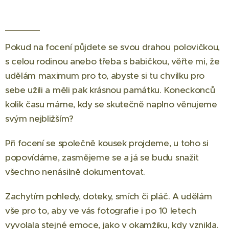
Pokud na focení půjdete se svou drahou polovičkou,
s celou rodinou anebo třeba s babičkou, věřte mi, že
udělám maximum pro to, abyste si tu chvilku pro
sebe užili a měli pak krásnou památku. Koneckonců
kolik času máme, kdy se skutečně naplno věnujeme
svým nejbližším?
Při focení se společně kousek projdeme, u toho si
popovídáme, zasmějeme se a já se budu snažit
všechno nenásilně dokumentovat.
Zachytím pohledy, doteky, smích či pláč. A udělám
vše pro to, aby ve vás fotografie i po 10 letech
vyvolala stejné emoce, jako v okamžiku, kdy vznikla.