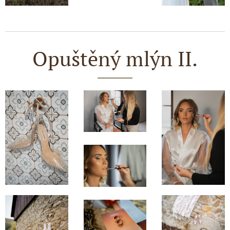
Opuštěný mlýn II.