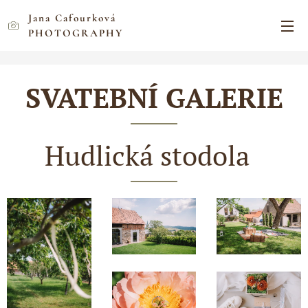
Jana Cafourková
PHOTOGRAPHY
SVATEBNÍ GALERIE
Hudlická stodola