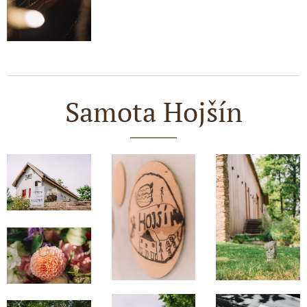
Samota Hojšín