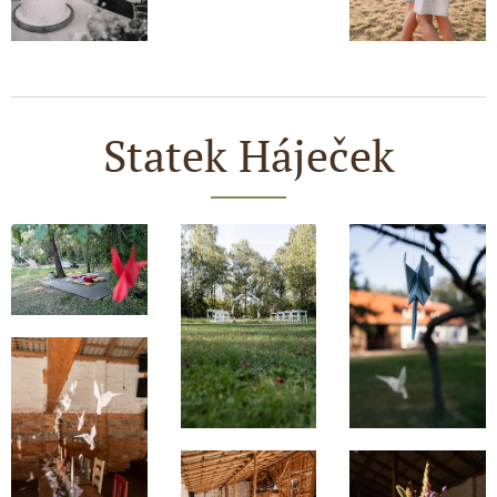
Statek Háječek