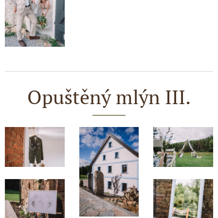
Opuštěný mlýn III.